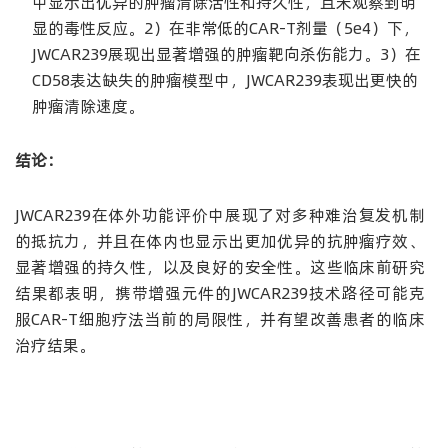
中显示出优异的肿瘤清除活性和持久性，且未观察到明
显的毒性反应。2）在非常低的CAR-T剂量（5e4）下，
JWCAR239展现出显著增强的肿瘤靶向杀伤能力。3）在
CD58表达缺失的肿瘤模型中，JWCAR239表现出更快的
肿瘤清除速度。
结论：
JWCAR239在体外功能评价中展现了对多种难治复发机制
的抵抗力，并且在体内也显示出更加优异的抗肿瘤疗效、
显著增强的持久性，以及良好的安全性。这些临床前研究
结果都表明，携带增强元件的JWCAR239技术路径可能克
服CAR-T细胞疗法当前的局限性，并有望改善患者的临床
治疗结果。