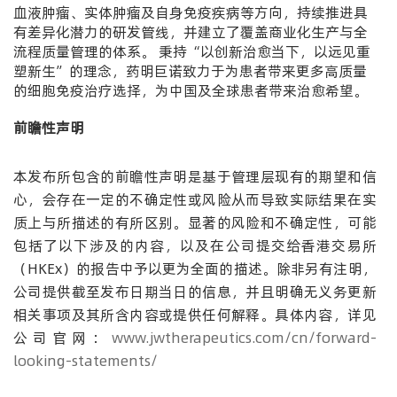
血液肿瘤、实体肿瘤及自身免疫疾病等方向，持续推进具
有差异化潜力的研发管线，并建立了覆盖商业化生产与全
流程质量管理的体系。
秉持“以创新治愈当下，以远见重
塑新生”的理念，药明巨诺致力于为患者带来更多高质量
的细胞免疫治疗选择，为中国及全球患者带来治愈希望。
前瞻性声明
本发布所包含的前瞻性声明是基于管理层现有的期望和信
心，会存在一定的不确定性或风险从而导致实际结果在实
质上与所描述的有所区别。显著的风险和不确定性，可能
包括了以下涉及的内容，以及在公司提交给香港交易所
（HKEx）的报告中予以更为全面的描述。除非另有注明，
公司提供截至发布日期当日的信息，并且明确无义务更新
相关事项及其所含内容或提供任何解释。具体内容，详见
公司官网：
www.jwtherapeutics.com/cn/forward-
looking-statements/