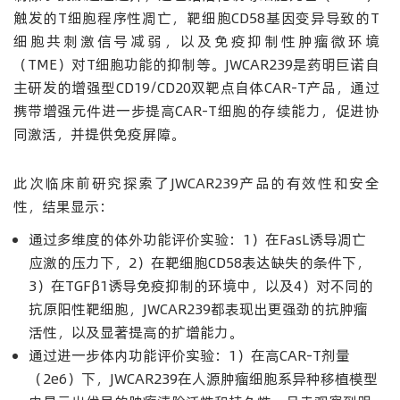
触发的T细胞程序性凋亡，靶细胞CD58基因变异导致的T
细胞共刺激信号减弱，以及免疫抑制性肿瘤微环境
（TME）对T细胞功能的抑制等。JWCAR239是药明巨诺自
主研发的增强型CD19/CD20双靶点自体CAR-T产品，通过
携带增强元件进一步提高CAR-T细胞的存续能力，促进协
同激活，并提供免疫屏障。
此次临床前研究探索了JWCAR239产品的有效性和安全
性，结果显示：
通过多维度的体外功能评价实验：1）在FasL诱导凋亡
应激的压力下，2）在靶细胞CD58表达缺失的条件下，
3）在TGFβ1诱导免疫抑制的环境中，以及4）对不同的
抗原阳性靶细胞，JWCAR239都表现出更强劲的抗肿瘤
活性，以及显著提高的扩增能力。
通过进一步体内功能评价实验：1）在高CAR-T剂量
（2e6）下，JWCAR239在人源肿瘤细胞系异种移植模型