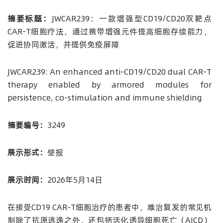
摘要标题：
JWCAR239：一款增强型CD19/CD20双靶点
CAR-T细胞疗法，通过携带增强元件提高细胞存续能力，
促进协同激活，并提供免疫屏障
JWCAR239: An enhanced anti-CD19/CD20 dual CAR-T
therapy enabled by armored modules for
persistence, co-stimulation and immune shielding
摘要编号：
3249
展示形式：
壁报
展示时间：
2026年5月14日
在接受CD19 CAR-T细胞治疗的患者中，难治复发的常见机
制除了抗原逃逸之外，还包括活化诱导细胞死亡（AICD）