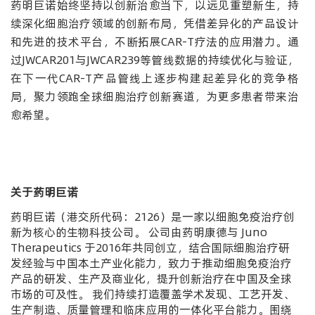
药明巨诺始终坚持以创新治愈当下，以远见重塑新生，持
续深化细胞治疗领域的创新布局，凭借差异化的产品设计
和先进的技术平台，不断拓展CAR-T疗法的应用潜力。通
过JWCAR201与JWCAR239等管线数据的持续优化与验证，
在下一代CAR-T产品管线上逐步构建起差异化的竞争格
局，聚力领跑全球细胞治疗创新赛道，为更多患者带来治
愈希望。
关于药明巨诺
药明巨诺（港交所代码：2126）是一家以细胞免疫治疗创
新为核心的生物科技公司。
公司由药明康德与 Juno
Therapeutics 于2016年共同创立，结合国际细胞治疗研
发经验与中国本土产业化能力，致力于推动细胞免疫治疗
产品的研发、生产及商业化，提升创新治疗在中国及全球
市场的可及性。
我们持续打造覆盖学术发现、工艺开发、
生产制造、质量管理和临床应用的一体化平台能力。围绕