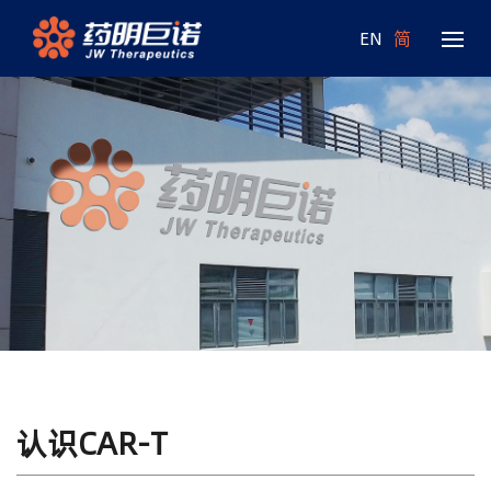
EN
简
认识CAR-T