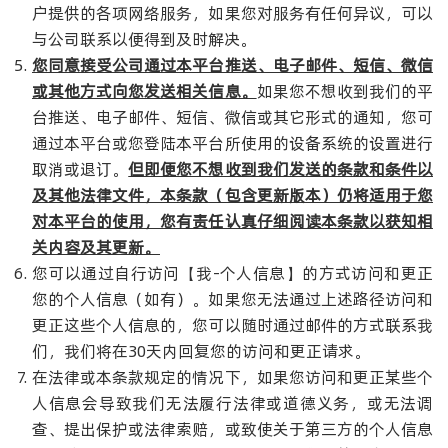
户提供的各项网络服务，如果您对服务有任何异议，可以
与公司联系以便得到及时解决。
您同意接受公司通过本平台推送、电子邮件、短信、微信
或其他方式向您发送相关信息。
如果您不想收到我们的平
台推送、电子邮件、短信、微信或其它形式的通知，您可
通过本平台或您登陆本平台所使用的设备系统的设置进行
取消或退订。
但即便您不想收到我们发送的条款和条件以
及其他法律文件，本条款（包含更新版本）仍将适用于您
对本平台的使用，您有责任认真仔细阅读本条款以获知相
关内容及其更新。
您可以通过自行访问【我-个人信息】的方式访问和更正
您的个人信息（如有）。如果您无法通过上述路径访问和
更正这些个人信息的，您可以随时通过邮件的方式联系我
们，我们将在30天内回复您的访问和更正请求。
在法律或本条款规定的情况下，如果您访问和更正某些个
人信息会导致我们无法履行法律或道德义务，或无法调
查、提出保护或法律索赔，或致使关于第三方的个人信息