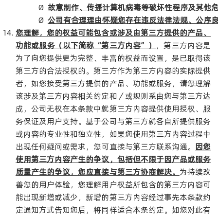
Ø
故意制作、传播计算机病毒等破坏性程序及其他
Ø
公司有合理理由怀疑您存在违反法律法规、公序
您理解，您的权益可能包含或涉及由第三方提供的产品、
功能或服务（以下简称“第三方内容”）
，第三方内容是
为了向您提供更为完整、丰富的权益而设置，是已取得该
第三方的合法授权的。第三方作为第三方内容的实际提供
者，如您接受第三方提供的产品、功能或服务，请您理解
该涉及第三方内容相关约定和／或规则系由您与第三方达
成，公司无权在本条款中就第三方内容提供使用授权、服
务保证及用户支持。基于公司与第三方就各自所提供服务
或内容的专业性和独立性，如果您使用第三方内容过程中
出现任何疑问或需求，您可直接与第三方联系沟通。
因您
使用第三方内容产生的争议，包括但不限于因产品或服务
质量产生的争议，您应直接与第三方协商解决。
为持续改
善您的用户体验，您理解用户权益所包含的第三方内容可
能出现新增或减少，新增的第三方内容经过事先本条款约
定通知方式告知您后，将同样适合本条约定。如您对此有