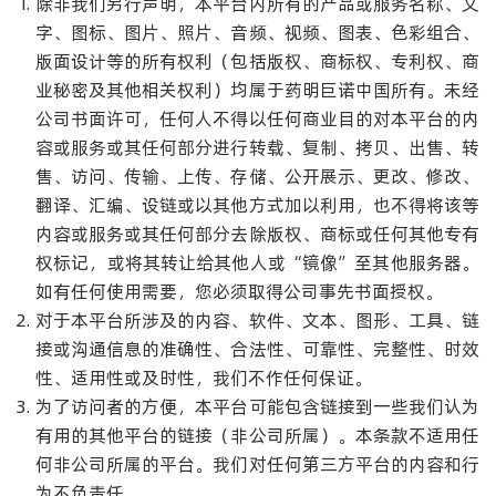
除非我们另行声明，本平台内所有的产品或服务名称、文
字、图标、图片、照片、音频、视频、图表、色彩组合、
版面设计等的所有权利（包括版权、商标权、专利权、商
业秘密及其他相关权利）均属于药明巨诺中国所有。未经
公司书面许可，任何人不得以任何商业目的对本平台的内
容或服务或其任何部分进行转载、复制、拷贝、出售、转
售、访问、传输、上传、存储、公开展示、更改、修改、
翻译、汇编、设链或以其他方式加以利用，也不得将该等
内容或服务或其任何部分去除版权、商标或任何其他专有
权标记，或将其转让给其他人或“镜像”至其他服务器。
如有任何使用需要，您必须取得公司事先书面授权。
对于本平台所涉及的内容、软件、文本、图形、工具、链
接或沟通信息的准确性、合法性、可靠性、完整性、时效
性、适用性或及时性，我们不作任何保证。
为了访问者的方便，本平台可能包含链接到一些我们认为
有用的其他平台的链接（非公司所属）。本条款不适用任
何非公司所属的平台。我们对任何第三方平台的内容和行
为不负责任。