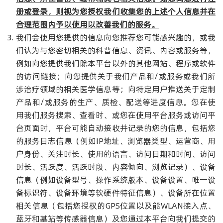
册或登录，则视为您授权我们收集您的上述个人信息并在
合理范围内予以使用以改善我们的服务。
我们会使用您提供的信息向您推荐您可能感兴趣的，或我
们认为与您密切相关的科普信息、资讯、内容或服务等，
例如向您提供我们除本平台以外的其他网站、程序或软件
的访问链接；向您提供关于我们产品和/或服务或我们所
涉治疗领域的相关医学信息等；向特定用户推送关于定制
产品和/或服务的生产、质检、配送等进度信息。您在使
用我们服务搜索、查看时、或您在使用平台服务或访问平
台页面时，平台可能自动接收并记录的您的信息，包括您
的服务日志信息（例如IP地址、浏览器类型、运营商、用
户身份、关注时长、使用的语言、访问日期和时间、访问
时长、活跃度、活跃时段、内容倾向、浏览记录）、设备
信息（例如设备型号、操作系统版本、设备设置、唯一设
备标识符、设备环境等软硬件特征信息）、设备所在位置
相关信息（包括您授权的GPS位置以及能WLAN接入点、
蓝牙和基站等传感器信息）及您通过本平台向我们提交的