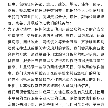
信息，包括任何评论、意见、建议、想法、注释、图示、
图形、概念或其他信息等数据并可能把非个人身份信息用
于我们的商业目的，例如数据分析，审计、欺诈检测与防
范，完善、升级或改进我们的服务等；
为了遵守法律、保护您或其他用户或公众的人身财产安全
免遭侵害，更好地预防钓鱼网站、欺诈、网络漏洞、计算
机病毒、网络攻击、网络侵入等安全风险，更准确地识别
违反法律法规或相关协议规则的情况，我们会采取商业化
合理的方式，通过单独使用或综合分析您的帐户信息、设
备信息、服务日志信息以及取得您授权或依据法律共享的
信息，并且记录一些您的网络使用习惯、您常用的软件信
息、我们认为有风险的URL的手段来判断您帐户的风险。
这并不包括违反本条款中所作的承诺而为获利目的出售、
出租、共享或以其它方式披露个人可识别的信息。
我们可能会通过公共或第三方信息源收集有关注册并使用
本平台的医疗卫生专业人士的信息，以便核实他们的职业
资格证书和身份。在某些情况下，我们可能会使用第三方