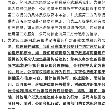
异议，您可通过本条款公示的联系方式联系我们。为更好
地为您提供服务，公司将基于您与第三方达成协议中您向
第三方提供的具体授权以及本条款，并按照第三方为您提
供内容所必需和最小限度的原则，向第三方提供您的有限
相关信息。如果您不希望第三方获取您的信息，您可停止
使用第三方服务，公司将停止向第三方传递您的信息。
为适应互联网发展和满足海量用户对高效优质服务的需
求，
您理解并同意，我们可在本平台规则中约定违约认定
的程序和标准。如：我们可依据您的用户数据与海量用户
数据的关系来认定您是否构成违约；您有义务对您的数据
异常现象进行充分举证和合理解释，否则将被认定为违
约。对此，公司有权视您的行为性质，采取包括但不限于
删除发布信息内容、暂停使用许可、终止服务、限制使
用、回收帐号、追究法律责任等措施。对恶意注册本平台
帐号或利用本平台帐号进行违法活动、捣乱、骚扰、欺
骗、其他用户以及其他违反本条款的行为，公司有权回收
其帐号。同时，公司会视行政、司法部门的要求配合协助