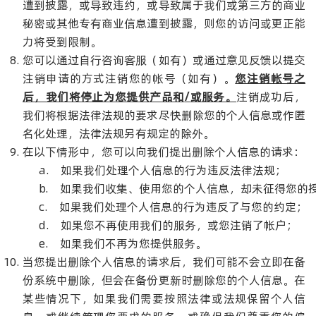
遭到披露，或导致违约，或导致属于我们或第三方的商业
秘密或其他专有商业信息遭到披露，则您的访问或更正能
力将受到限制。
您可以通过自行咨询客服（如有）或通过意见反馈以提交
注销申请的方式注销您的帐号（如有）。
您注销帐号之
后，我们将停止为您提供产品和
/
或服务。
注销成功后，
我们将根据法律法规的要求尽快删除您的个人信息或作匿
名化处理，法律法规另有规定的除外。
在以下情形中，您可以向我们提出删除个人信息的请求：
a. 如果我们处理个人信息的行为违反法律法规；
b. 如果我们收集、使用您的个人信息，却未征得您的
c. 如果我们处理个人信息的行为违反了与您的约定；
d. 如果您不再使用我们的服务，或您注销了帐户；
e. 如果我们不再为您提供服务。
当您提出删除个人信息的请求后，我们可能不会立即在备
份系统中删除，但会在备份更新时删除您的个人信息。在
某些情况下，如果我们需要按照法律或法规保留个人信