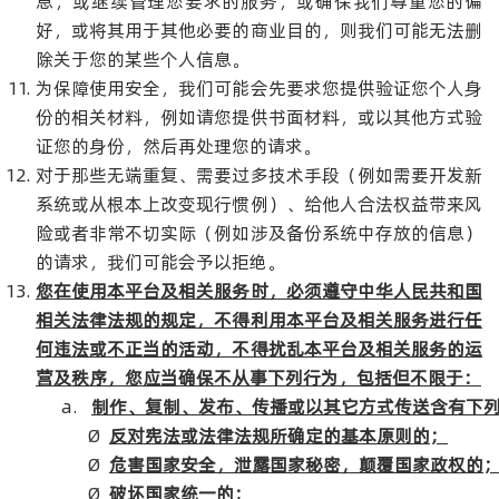
息，或继续管理您要求的服务，或确保我们尊重您的偏
好，或将其用于其他必要的商业目的，则我们可能无法删
除关于您的某些个人信息。
为保障使用安全，我们可能会先要求您提供验证您个人身
份的相关材料，例如请您提供书面材料，或以其他方式验
证您的身份，然后再处理您的请求。
对于那些无端重复、需要过多技术手段（例如需要开发新
系统或从根本上改变现行惯例）、给他人合法权益带来风
险或者非常不切实际（例如涉及备份系统中存放的信息）
的请求，我们可能会予以拒绝。
您在使用本平台及相关服务时，必须遵守中华人民共和国
相关法律法规的规定，不得利用本平台及相关服务进行任
何违法或不正当的活动，不得扰乱本平台及相关服务的运
营及秩序，您应当确保不从事下列行为，包括但不限于：
a.
制作、复制、发布、传播或以其它方式传送含有下
Ø
反对宪法或法律法规所确定的基本原则的；
Ø
危害国家安全，泄露国家秘密，颠覆国家政权的
Ø
破坏国家统一的；