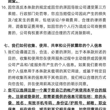
调查。
因您违反本条款的规定或因您的原因导致公司遭受第三方
索赔、行政部门处罚等，您应当赔偿公司因此产生的损失
及/或发生的费用，包括诉讼/仲裁费用、合理的律师费
用、调查取证费用等。如因您的个人行为造成公司商誉损
害的，公司有权要求您通过合理的方式消除影响。
七、我们如何收集、使用、共享和公开披露您的个人信息
我们会遵循正当、合法、必要的原则，出于本条款所述的
目的，收集和使用您在使用服务过程中主动提供或因使用
公司产品和/或服务而产生的个人信息。如果我们要将您
的个人信息用于本条款未载明的其它用途，或基于特定目
的将收集而来的信息用于其他目的，我们将以合理的方式
向您告知，并在使用前再次征得您的明示同意。
您可以选择注册一个属于您自己的帐户来使用本平台的服
务。注册或登录时，您需要提供的信息可能包括：您的头
像、姓名、有效手机号码、身份证
/
护照号、邮箱、职业
信息、所在省份、城市和其它相关信息。如您同意进行注