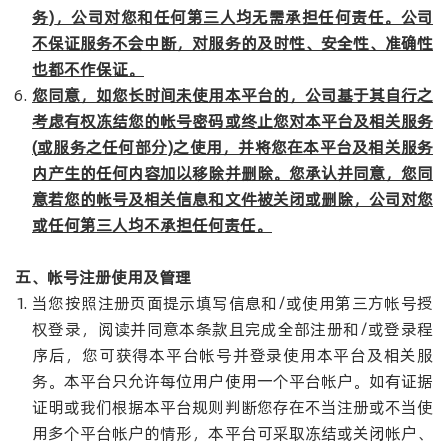
务
)
，公司对您和任何第三人均无需承担任何责任。公司
不保证服务不会中断，对服务的及时性、安全性、准确性
也都不作保证。
您同意，如您长时间未使用本平台的，公司基于其自行之
考虑有权冻结您的帐号密码或终止您对本平台及相关服务
(
或服务之任何部分
)
之使用，并将您在本平台及相关服务
内产生的任何内容加以移除并删除。您承认并同意，您同
意若您的帐号及相关信息和文件被关闭或删除，公司对您
或任何第三人均不承担任何责任。
五、帐号注册使用及管理
当您按照注册页面提示填写信息和/或使用第三方帐号授
权登录，阅读并同意本条款且完成全部注册和/或登录程
序后，您可获得本平台帐号并登录使用本平台及相关服
务。本平台只允许每位用户使用一个平台帐户。如有证据
证明或我们根据本平台规则判断您存在不当注册或不当使
用多个平台帐户的情形，本平台可采取冻结或关闭帐户、