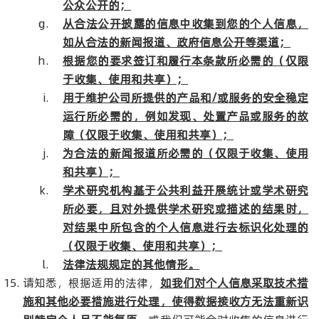
公众公开的；
从合法公开披露的信息中收集到您的个人信息，
如从合法的新闻报道、政府信息公开等渠道；
根据您的要求签订和履行本条款所必需的（仅限
于收集、使用和共享）；
用于维护公司所提供的产品和
/
或服务的安全稳定
运行所必需的，例如发现、处置产品或服务的故
障（仅限于收集、使用和共享）；
为合法的新闻报道所必需的（仅限于收集、使用
和共享）；
学术研究机构基于公共利益开展统计或学术研究
所必要，且对外提供学术研究或描述的结果时，
对结果中所包含的个人信息进行去标识化处理的
（仅限于收集、使用和共享）；
法律法规规定的其他情形。
请知悉，根据适用的法律，
如我们对个人信息采取技术措
施和其他必要措施进行处理，使得数据接收方无法重新识