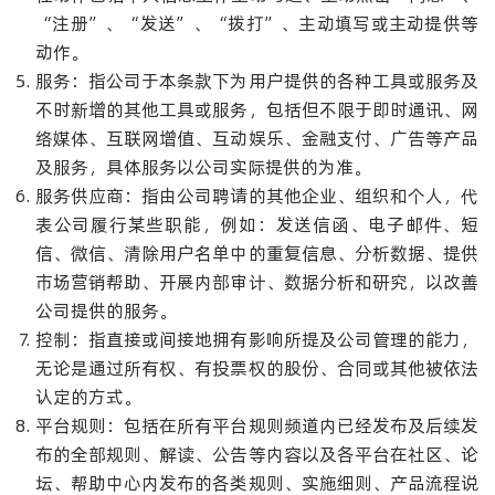
“注册”、“发送”、“拨打”、主动填写或主动提供等
动作。
服务：指公司于本条款下为用户提供的各种工具或服务及
不时新增的其他工具或服务，包括但不限于即时通讯、网
络媒体、互联网增值、互动娱乐、金融支付、广告等产品
及服务，具体服务以公司实际提供的为准。
服务供应商：指由公司聘请的其他企业、组织和个人，代
表公司履行某些职能，例如：发送信函、电子邮件、短
信、微信、清除用户名单中的重复信息、分析数据、提供
市场营销帮助、开展内部审计、数据分析和研究，以改善
公司提供的服务。
控制：指直接或间接地拥有影响所提及公司管理的能力，
无论是通过所有权、有投票权的股份、合同或其他被依法
认定的方式。
平台规则：包括在所有平台规则频道内已经发布及后续发
布的全部规则、解读、公告等内容以及各平台在社区、论
坛、帮助中心内发布的各类规则、实施细则、产品流程说