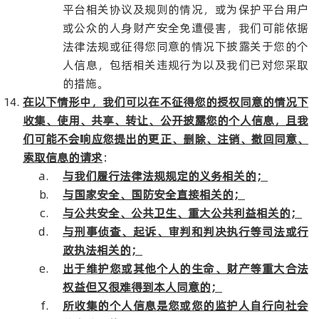
平台相关协议及规则的情况，或为保护平台用户
或公众的人身财产安全免遭侵害，我们可能依据
法律法规或征得您同意的情况下披露关于您的个
人信息，包括相关违规行为以及我们已对您采取
的措施。
在以下情形中，我们可以在不征得您的授权同意的情况下
收集、使用、共享、转让、公开披露您的个人信息，且我
们可能不会响应您提出的更正、删除、注销、撤回同意、
索取信息的请求
：
与我们履行法律法规规定的义务相关的；
与国家安全、国防安全直接相关的；
与公共安全、公共卫生、重大公共利益相关的；
与刑事侦查、起诉、审判和判决执行等司法或行
政执法相关的；
出于维护您或其他个人的生命、财产等重大合法
权益但又很难得到本人同意的；
所收集的个人信息是您或您的监护人自行向社会