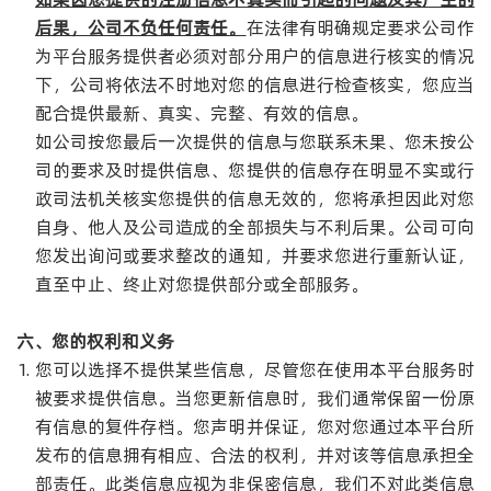
后果，公司不负任何责任。
在法律有明确规定要求公司作
为平台服务提供者必须对部分用户的信息进行核实的情况
下，公司将依法不时地对您的信息进行检查核实，您应当
配合提供最新、真实、完整、有效的信息。
如公司按您最后一次提供的信息与您联系未果、您未按公
司的要求及时提供信息、您提供的信息存在明显不实或行
政司法机关核实您提供的信息无效的，您将承担因此对您
自身、他人及公司造成的全部损失与不利后果。公司可向
您发出询问或要求整改的通知，并要求您进行重新认证，
直至中止、终止对您提供部分或全部服务。
六、您的权利和义务
您可以选择不提供某些信息，尽管您在使用本平台服务时
被要求提供信息。当您更新信息时，我们通常保留一份原
有信息的复件存档。您声明并保证，您对您通过本平台所
发布的信息拥有相应、合法的权利，并对该等信息承担全
部责任。此类信息应视为非保密信息，我们不对此类信息