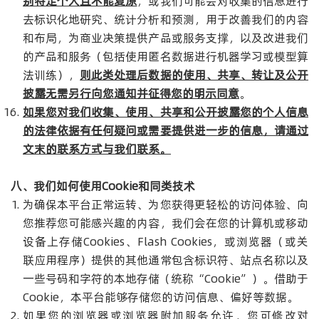
别特定个人且不能复原
，或我们可能会对收集的信息进行
去标识化地研究、统计分析和预测，用于改善我们的内容
和布局，为商业决策提供产品或服务支撑，以及改进我们
的产品和服务（包括使用匿名数据进行机器学习或模型算
法训练），
则此类处理后数据的使用、共享、转让及公开
披露无需另行向您通知并征得您的明示同意
。
如果您对我们收集、使用、共享和公开披露您的个人信息
的法律依据有任何疑问或需要提供进一步的信息，请通过
文末的联系方式与我们联系。
八、我们如何使用
Cookie
和同类技术
为确保本平台正常运转、为您获得更轻松的访问体验、向
您推荐您可能感兴趣的内容，我们会在您的计算机或移动
设备上存储Cookies、Flash Cookies，或浏览器（或关
联应用程序）提供的其他通常包含标识符、站点名称以及
一些号码和字符的本地存储（统称“Cookie”）。借助于
Cookie，本平台能够存储您的访问信息、偏好等数据。
如果您的浏览器或浏览器附加服务允许，您可修改对