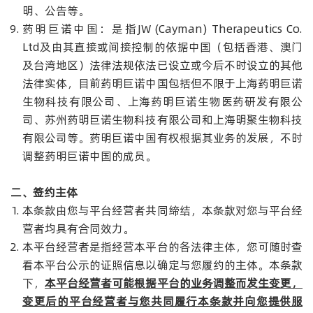
明、公告等。
药明巨诺中国：是指JW (Cayman) Therapeutics Co.
Ltd及由其直接或间接控制的依据中国（包括香港、澳门
及台湾地区）法律法规依法已设立或今后不时设立的其他
法律实体，目前药明巨诺中国包括但不限于上海药明巨诺
生物科技有限公司、上海药明巨诺生物医药研发有限公
司、苏州药明巨诺生物科技有限公司和上海明聚生物科技
有限公司等。药明巨诺中国有权根据其业务的发展，不时
调整药明巨诺中国的成员。
二、签约主体
本条款由您与平台经营者共同缔结，本条款对您与平台经
营者均具有合同效力。
本平台经营者是指经营本平台的各法律主体，您可随时查
看本平台公示的证照信息以确定与您履约的主体。本条款
下，
本平台经营者可能根据平台的业务调整而发生变更，
变更后的平台经营者与您共同履行本条款并向您提供服