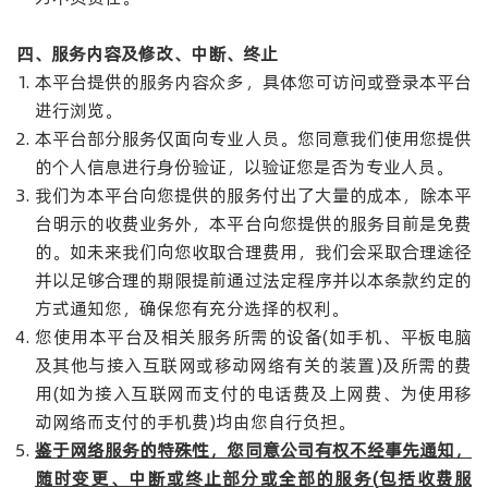
四、服务内容及修改、中断、终止
本平台提供的服务内容众多，具体您可访问或登录本平台
进行浏览。
本平台部分服务仅面向专业人员。您同意我们使用您提供
的个人信息进行身份验证，以验证您是否为专业人员。
我们为本平台向您提供的服务付出了大量的成本，除本平
台明示的收费业务外，本平台向您提供的服务目前是免费
的。如未来我们向您收取合理费用，我们会采取合理途径
并以足够合理的期限提前通过法定程序并以本条款约定的
方式通知您，确保您有充分选择的权利。
您使用本平台及相关服务所需的设备(如手机、平板电脑
及其他与接入互联网或移动网络有关的装置)及所需的费
用(如为接入互联网而支付的电话费及上网费、为使用移
动网络而支付的手机费)均由您自行负担。
鉴于网络服务的特殊性，您同意公司有权不经事先通知，
随时变更、中断或终止部分或全部的服务
(
包括收费服