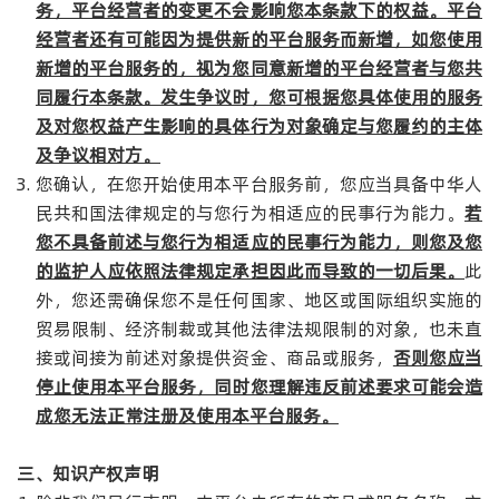
务，平台经营者的变更不会影响您本条款下的权益。平台
经营者还有可能因为提供新的平台服务而新增，如您使用
新增的平台服务的，视为您同意新增的平台经营者与您共
同履行本条款。发生争议时，您可根据您具体使用的服务
及对您权益产生影响的具体行为对象确定与您履约的主体
及争议相对方。
您确认，在您开始使用本平台服务前，您应当具备中华人
民共和国法律规定的与您行为相适应的民事行为能力。
若
您不具备前述与您行为相适应的民事行为能力，则您及您
的监护人应依照法律规定承担因此而导致的一切后果。
此
外，您还需确保您不是任何国家、地区或国际组织实施的
贸易限制、经济制裁或其他法律法规限制的对象，也未直
接或间接为前述对象提供资金、商品或服务，
否则您应当
停止使用本平台服务，同时您理解违反前述要求可能会造
成您无法正常注册及使用本平台服务。
三、知识产权声明