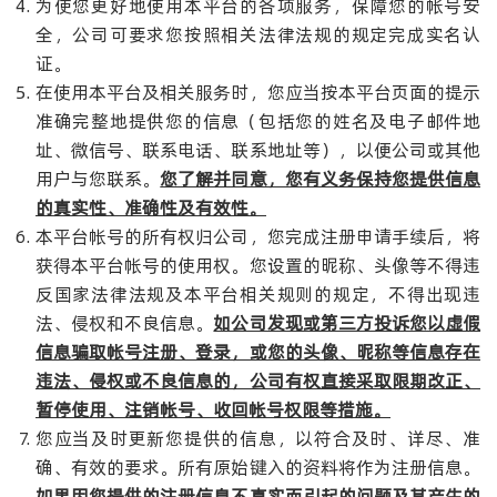
为使您更好地使用本平台的各项服务，保障您的帐号安
全，公司可要求您按照相关法律法规的规定完成实名认
证。
在使用本平台及相关服务时，您应当按本平台页面的提示
准确完整地提供您的信息（包括您的姓名及电子邮件地
址、微信号、联系电话、联系地址等），以便公司或其他
用户与您联系。
您了解并同意，您有义务保持您提供信息
的真实性、准确性及有效性。
本平台帐号的所有权归公司，您完成注册申请手续后，将
获得本平台帐号的使用权。您设置的昵称、头像等不得违
反国家法律法规及本平台相关规则的规定，不得出现违
法、侵权和不良信息。
如公司发现或第三方投诉您以虚假
信息骗取帐号注册、登录，或您的头像、昵称等信息存在
违法、侵权或不良信息的，公司有权直接采取限期改正、
暂停使用、注销帐号、收回帐号权限等措施。
您应当及时更新您提供的信息，以符合及时、详尽、准
确、有效的要求。所有原始键入的资料将作为注册信息。
如果因您提供的注册信息不真实而引起的问题及其产生的