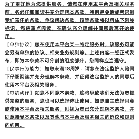
为了更好地为您提供服务，请您在使用本平台及相关服务
前，务必仔细阅读并充分理解本条款，特别是免除或者限制
我们责任的条款、争议解决条款，该等条款将以粗体下划线
标识，您应重点阅读，在确认充分理解并同意后再开始使
用。
【单独协议】
您在使用本平台某一特定服务时，该服务可能
会另有单独的协议、相关业务规则等。上述内容一经正式发
布，即为本条款不可分割的组成部分，您同样应当遵守。
【民事行为能力】
如您未满
18
周岁，请您在法定监护人陪同
下仔细阅读并充分理解本条款，并征得法定监护人的同意后
使用本平台及相关服务。
【
签约动作
】
如您不同意本条款，这将导致我们无法为您提
供完整的服务，您也可以选择停止使用。如您自主选择同意
或使用本平台及相关服务，则视为您已充分理解本条款，并
同意接受本条款以及其他与本平台及服务相关的协议和规则
的约束。