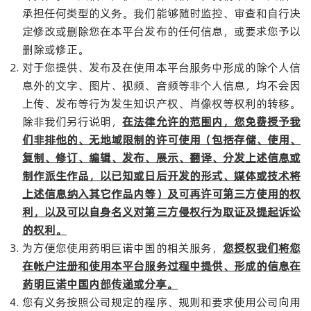
承担任何类型的义务。我们能够随时监控、审查和自行决
定修改或删除您在本平台发布的任何信息，或要求您予以
删除或修正。
对于您提供、发布及在使用本平台服务中形成的除个人信
息外的文字、图片、视频、音频等非个人信息，均不会因
上传、发布等行为发生知识产权、肖像权等权利的转移。
除非我们另行说明，
在法律允许的范围内，您免费授予我
们非排他的、无地域限制的许可使用（包括存储、使用、
复制、修订、编辑、发布、展示、翻译、分发上述信息或
制作派生作品，以已知或日后开发的形式、媒体或技术将
上述信息纳入其它作品内等）及可再许可第三方使用的权
利，以及可以自身名义对第三方侵权行为取证及提起诉讼
的权利。
为方便您使用药明巨诺中国的相关服务，
您授权我们将您
在帐户注册和使用本平台服务过程中提供、形成的信息在
药明巨诺中国内部传递或分享。
您有义务按照公司规定的程序、规则和要求使用公司向用