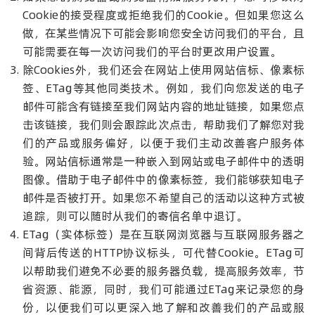
Cookie的接受程度或拒绝我们的Cookie。但如果您这么
做，在某些情况下可能会影响您安全访问我们的平台，且
可能需要在每一次访问我们的平台时更改用户设置。
除Cookies外，我们还会在网站上使用网站信标、像素标
签、ETag等其他同类技术。例如，我们向您发送的电子
邮件可能含有链接至我们网站内容的地址链接，如果您点
击该链接，我们则会跟踪此次点击，帮助我们了解您对我
们的产品或服务偏好，以便于我们主动改善客户服务体
验。网站信标通常是一种嵌入到网站或电子邮件中的透明
图像。借助于电子邮件中的像素标签，我们能够获知电子
邮件是否被打开。如果您不希望自己的活动以这种方式被
追踪，则可以随时从我们的寄信名单中退订。
ETag（实体标签）是在互联网浏览器与互联网服务器之
间背后传送的HTTP协议标头，可代替Cookie。ETag可
以帮助我们避免不必要的服务器负载，提高服务效率，节
省资源、能源，同时，我们可能通过ETag来记录您的身
份，以便我们可以更深入地了解和改善我们的产品或服